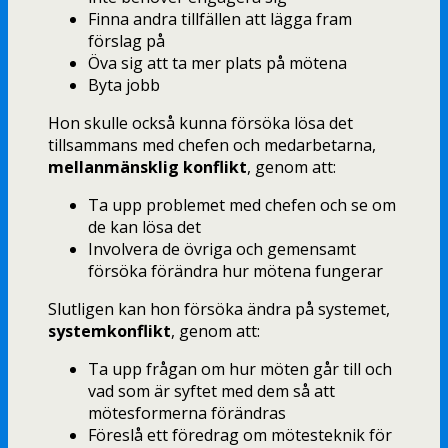
Finna andra tillfällen att lägga fram
förslag på
Öva sig att ta mer plats på mötena
Byta jobb
Hon skulle också kunna försöka lösa det
tillsammans med chefen och medarbetarna,
mellanmänsklig konflikt
, genom att:
Ta upp problemet med chefen och se om
de kan lösa det
Involvera de övriga och gemensamt
försöka förändra hur mötena fungerar
Slutligen kan hon försöka ändra på systemet,
systemkonflikt
, genom att:
Ta upp frågan om hur möten går till och
vad som är syftet med dem så att
mötesformerna förändras
Föreslå ett föredrag om mötesteknik för