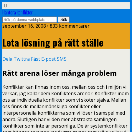
Hantera konflikter ...
september 16, 2008 • 833 kommentarer
Leta lösning på rätt ställe
Dela
Twittra
Fäst
E-post
SMS
Rätt arena löser många problem
Konflikter kan finnas inom oss, mellan oss och i miljön vi
verkar, jag kallar dem konfliktens arenor. Konflikter inom
oss är individuella konflikter som vi sköter själva. Mellan
oss finns de mellanmänskliga konflikter eller
interpersonella konflikterna som vi löser i samspel med
andra. Slutligen har vi den mer abstrakta samlingen
konflikter som inte är personliga. De är systemkonflikter