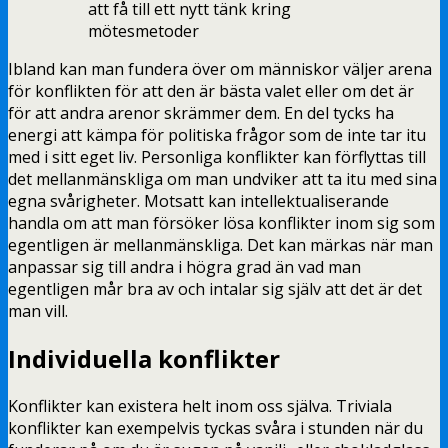
att få till ett nytt tänk kring
mötesmetoder
Ibland kan man fundera över om människor väljer arena
för konflikten för att den är bästa valet eller om det är
för att andra arenor skrämmer dem. En del tycks ha
energi att kämpa för politiska frågor som de inte tar itu
med i sitt eget liv. Personliga konflikter kan förflyttas till
det mellanmänskliga om man undviker att ta itu med sina
egna svårigheter. Motsatt kan intellektualiserande
handla om att man försöker lösa konflikter inom sig som
egentligen är mellanmänskliga. Det kan märkas när man
anpassar sig till andra i högra grad än vad man
egentligen mår bra av och intalar sig själv att det är det
man vill.
Individuella konflikter
Konflikter kan existera helt inom oss själva. Triviala
konflikter kan exempelvis tyckas svåra i stunden när du