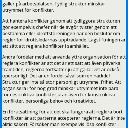
gäller på arbetsplatsen. Tydlig struktur minskar
utrymmet för konflikter.
Att hantera konflikter genom att tydliggöra strukturen
gör exempelvis chefer när de avgör tvister genom att
bestämma eller idrottsföreningen när den beslutar om
regler för idrottsledarnas uppträdande. Lagstiftningen är
ett sätt att reglera konflikter i samhället.
Andra fördelar med att använda yttre organisation för att
reglera konflikter är att det är ett sätt att även påverka
framtiden, reglerna fortsätter ju att gälla. Det är också
opersonligt. Det är en fördel såväl som en nackdel.
Struktur ger inte så stor personligt utrymme, frihet. Att
organisera i för hög grad minskar utrymmet inte bara
för destruktiva konflikter utan även för konstruktiva
konflikter, personliga behov och kreativitet.
En förutsättning för att det ska fungera att reglera bort
konflikter är att parterna accepterar reglerna. Det är inte
alltid säkert. Försöker man exempelvis lösa konflikter i