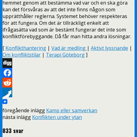
hemmet genom att bestämma vad var och en ska göra
kan det försvåras av att det inte finns någon som
upprätthåller reglerna. Systemet behöver respekteras
för att fungera. Om det är tillräckligt enkelt att
ifrågasätta vad som är bestämt fungerar det inte som
konfliktförebyggande. Då får man hitta andra lösningar.
[
Konflikthantering
|
Vad är medling
|
Aktivt lyssnande
|
Om konfliktstilar
|
Terapi Göteborg
]
Digg
Facebook
Reddit
Pusha
föregående inlägg
Kamp eller samverkan
nästa inlägg
Konflikten under ytan
833 svar