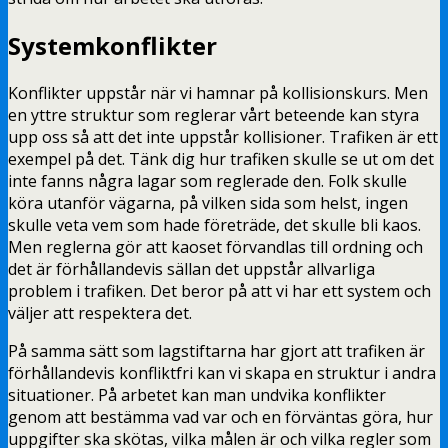
Systemkonflikter
Konflikter uppstår när vi hamnar på kollisionskurs. Men
en yttre struktur som reglerar vårt beteende kan styra
upp oss så att det inte uppstår kollisioner. Trafiken är ett
exempel på det. Tänk dig hur trafiken skulle se ut om det
inte fanns några lagar som reglerade den. Folk skulle
köra utanför vägarna, på vilken sida som helst, ingen
skulle veta vem som hade företräde, det skulle bli kaos.
Men reglerna gör att kaoset förvandlas till ordning och
det är förhållandevis sällan det uppstår allvarliga
problem i trafiken. Det beror på att vi har ett system och
väljer att respektera det.
På samma sätt som lagstiftarna har gjort att trafiken är
förhållandevis konfliktfri kan vi skapa en struktur i andra
situationer. På arbetet kan man undvika konflikter
genom att bestämma vad var och en förväntas göra, hur
uppgifter ska skötas, vilka målen är och vilka regler som